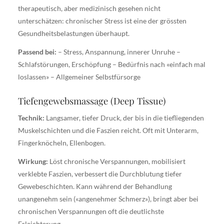
therapeutisch, aber medizinisch gesehen nicht
unterschätzen: chronischer Stress ist eine der grössten
Gesundheitsbelastungen überhaupt.
Passend bei:
– Stress, Anspannung, innerer Unruhe –
Schlafstörungen, Erschöpfung – Bedürfnis nach «einfach mal
loslassen» – Allgemeiner Selbstfürsorge
Tiefengewebsmassage (Deep Tissue)
Technik:
Langsamer, tiefer Druck, der bis in die tiefliegenden
Muskelschichten und die Faszien reicht. Oft mit Unterarm,
Fingerknöcheln, Ellenbogen.
Wirkung:
Löst chronische Verspannungen, mobilisiert
verklebte Faszien, verbessert die Durchblutung tiefer
Gewebeschichten. Kann während der Behandlung
unangenehm sein («angenehmer Schmerz»), bringt aber bei
chronischen Verspannungen oft die deutlichste
Erleichterung.