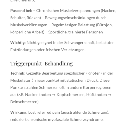
Passend bei:
– Chronischen Muskelverspannungen (Nacken,
Schulter, Rücken) – Bewegungseinschränkungen durch
Muskelverkürzungen – Regelmässiger Belastung (Bürojob,
körperliche Arbeit) – Sportliche, trainierte Personen
Wichtig:
Nicht geeignet in der Schwangerschaft, bei akuten
Entzündungen oder frischen Verletzungen.
Triggerpunkt-Behandlung
Technik:
Gezielte Bearbeitung spezifischer «Knoten» in der
Muskulatur (Triggerpunkte) mit statischem Druck. Diese
Punkte strahlen Schmerzen oft in andere Körperregionen
aus (z.B. Nackenknoten → Kopfschmerzen, Hüftknoten →
Beinschmerzen).
Wirkung:
Löst referred pain (ausstrahlende Schmerzen),
reduziert chronische myofasziale Schmerzsyndrome.