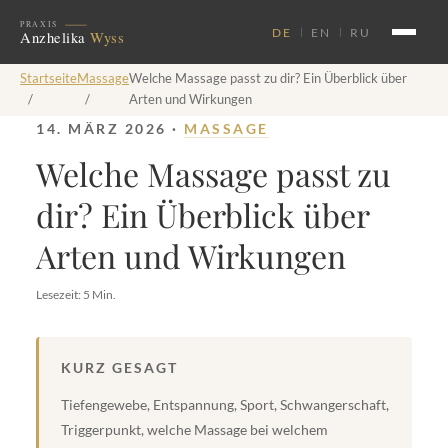
DE
EN
RU
Startseite
Massage
Welche Massage passt zu dir? Ein Überblick über
/
/
Arten und Wirkungen
14. MÄRZ 2026 ·
MASSAGE
Welche Massage passt zu
dir? Ein Überblick über
Arten und Wirkungen
Lesezeit: 5 Min.
KURZ GESAGT
Tiefengewebe, Entspannung, Sport, Schwangerschaft,
Triggerpunkt, welche Massage bei welchem