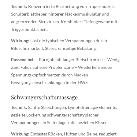
Technik:
Konzentrierte Bearbeitung von Trapezmuskel,
Schulterblattheber, hinterer Nackenmuskulatur und
angrenzenden Strukturen. Kombiniert Tiefengewebe mit
Triggerpunktarbeit.
Wirkung:
Löst die typischen Verspannungen durch
Bildschirmarbeit, Stress, einseitige Belastung.
Passend bei:
– Bürojob mit langer Bildschirmzeit – Wenig
Zeit, Fokus auf eine Problemzone – Wiederkehrenden
Spannungskopfschmerzen durch Nacken –
Bewegungseinschränkungen in der HWS
Schwangerschaftsmassage
Technik:
Sanfte Streichungen, Lymphdrainage-Elemente,
gezielte Lockerung schwangerschaftstypischer
Verspannungen. In Seitenlage, mit speziellen Kissen.
Wirkung:
Entlastet Rücken, Hüften und Beine, reduziert