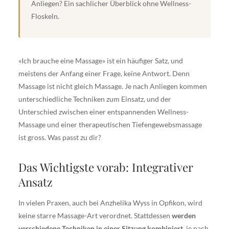
Anliegen? Ein sachlicher Überblick ohne Wellness-
Floskeln.
«Ich brauche eine Massage» ist ein häufiger Satz, und
meistens der Anfang einer Frage, keine Antwort. Denn
Massage ist nicht gleich Massage. Je nach Anliegen kommen
unterschiedliche Techniken zum Einsatz, und der
Unterschied zwischen einer entspannenden Wellness-
Massage und einer therapeutischen Tiefengewebsmassage
ist gross. Was passt zu dir?
Das Wichtigste vorab: Integrativer
Ansatz
In vielen Praxen, auch bei Anzhelika Wyss in Opfikon, wird
keine starre Massage-Art verordnet. Stattdessen
werden
verschiedene Techniken in einer Sitzung kombiniert
, je nach