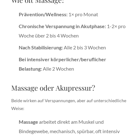
Wie oft Massage?
Prävention/Wellness:
1× pro Monat
Chronische Verspannung in Akutphase:
1-2× pro
Woche über 2 bis 4 Wochen
Nach Stabilisierung:
Alle 2 bis 3 Wochen
Bei intensiver körperlicher/beruflicher
Belastung:
Alle 2 Wochen
Massage oder Akupressur?
Beide wirken auf Verspannungen, aber auf unterschiedliche
Weise:
Massage
arbeitet direkt am Muskel und
Bindegewebe, mechanisch, spürbar, oft intensiv