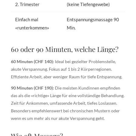
2. Trimester
(keine Tiefengewebe)
Einfach mal
Entspannungsmassage 90
«runterkommen»
Min.
60 oder 90 Minuten, welche Länge?
60 Minuten (CHF 140):
Ideal bei gezielter Problemstelle,
akute Verspannung. Fokus auf 1 bis 2 Körperregionen.
Effiziente Arbeit, aber weniger Raum für tiefe Entspannung.
90 Minuten (CHF 190):
Die meisten Kundinnen empfinden
das als die «richtige» Länge für eine vollständige Behandlung.
Zeit für Ankommen, umfassende Arbeit, tiefes Loslassen.
Besonders empfehlenswert bei chronischen Mustern oder
wenn es um mehr als nur akute Verspannung geht.