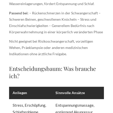
Wassereinlagerungen, fördert Entspannung und Schlaf.
Passend bei:
– Rückenschmerzen in der Schwangerschaft –
Schweren Beinen, geschwollenen Knöcheln – Stress und
Einschlafschwierigkeiten – Generellem Bedürfnis nach
Körperwahrnehmung in einer körperlich veränderten Phase
Nicht geeignet bei Risikoschwangerschaft, vorzeitigen
Wehen, Präeklampsie oder anderen medizinischen
Indikationen ohne ärztliche Freigabe.
Entscheidungsbaum: Was brauche
ich?
Anliegen
Sinnvolle Ansätze
Stress, Erschöpfung,
Entspannungsmassage,
Schlafprobleme
ergänzend Akupressur