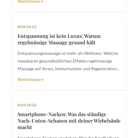
Weiterlesen
MASSAGE
Entspannung ist kein Luxus: Warum
regelmässige Massage gesund hält
Entspannungsmassage ist mehr als Wellness: Welche
messbaren gesundheitlichen Effekte regelmässige
Massage auf Stress, Immunsystem und Regeneration
hat.
Weiterlesen
MASSAGE
Smartphone-Nacken: Was das ständige
Nach-Unten-Schauen mit deiner Wirbelsäule
macht
Smartphone-Nacken verstehen: Was die Kopfhaltung