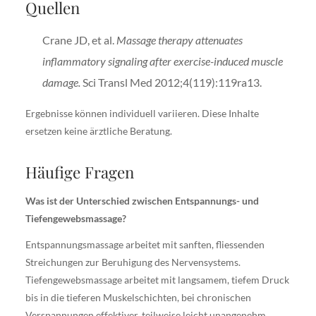
Quellen
Crane JD, et al.
Massage therapy attenuates
inflammatory signaling after exercise-induced muscle
damage.
Sci Transl Med 2012;4(119):119ra13.
Ergebnisse können individuell variieren. Diese Inhalte
ersetzen keine ärztliche Beratung.
Häufige Fragen
Was ist der Unterschied zwischen Entspannungs- und
Tiefengewebsmassage?
Entspannungsmassage arbeitet mit sanften, fliessenden
Streichungen zur Beruhigung des Nervensystems.
Tiefengewebsmassage arbeitet mit langsamem, tiefem Druck
bis in die tieferen Muskelschichten, bei chronischen
Verspannungen effektiver, teilweise leicht unangenehm.