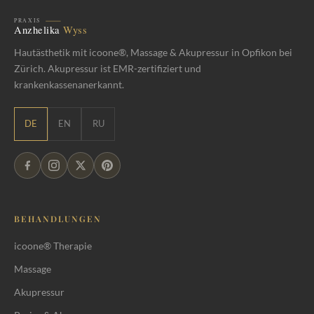
Hautästhetik mit icoone®, Massage & Akupressur in Opfikon bei
Zürich. Akupressur ist EMR-zertifiziert und
krankenkassenanerkannt.
DE
EN
RU
BEHANDLUNGEN
icoone® Therapie
Massage
Akupressur