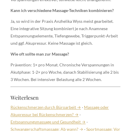
Kann ich verschiedene Massage-Techniken kombinieren?
Ja, so wird in der Praxis Anzhelika Wyss meist gearbeitet.
Eine integrative Sitzung kombiniert je nach Anamnese
Entspannungselemente, Tiefengewebe, Triggerpunkt-Arbeit
und ggf. Akupressur. Keine Massage ist gleich.
Wie oft sollte man zur Massage?
Prävention: 1× pro Monat. Chronische Verspannungen in
Akutphase: 1-2× pro Woche, danach Stabilisierung alle 2 bis
3 Wochen. Bei intensiver Belastung alle 2 Wochen.
Weiterlesen
Rückenschmerzen durch Büroarbeit →
·
Massage oder
Akupressur bei Rückenschmerzen? →
·
Entspannungsmassage und Gesundheit →
·
Schwangerschaftsmassage: Ab wann? →
·
Sportmassage: Vor