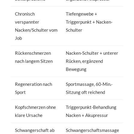
Chronisch
Tiefengewebe +
verspannter
Triggerpunkt + Nacken-
Nacken/Schulter vom
Schulter
Job
Rückenschmerzen
Nacken-Schulter + unterer
nach langem Sitzen
Rücken, ergänzend
Bewegung
Regeneration nach
Sportmassage, 60-Min.-
Sport
Sitzung oft reichend
Kopfschmerzen ohne
Triggerpunkt-Behandlung
klare Ursache
Nacken + Akupressur
Schwangerschaft ab
Schwangerschaftsmassage