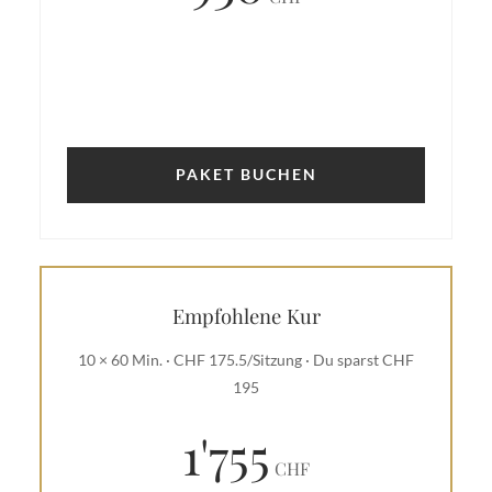
PAKET BUCHEN
Empfohlene Kur
10 × 60 Min. · CHF 175.5/Sitzung · Du sparst CHF
195
1'755
CHF