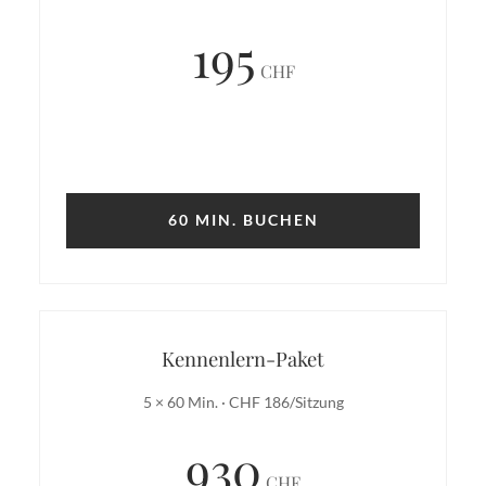
195
CHF
60 MIN. BUCHEN
Kennenlern-Paket
5 × 60 Min. · CHF 186/Sitzung
930
CHF