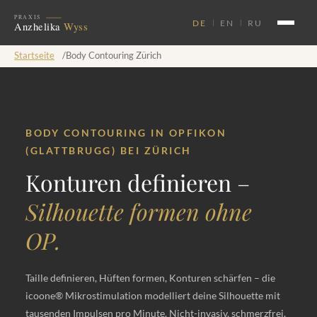
DE
EN
RU
Startseite
/
Body Contouring Zürich
BODY CONTOURING IN OPFIKON
(GLATTBRUGG) BEI ZÜRICH
Konturen definieren –
Silhouette formen ohne
OP.
Taille definieren, Hüften formen, Konturen schärfen – die
icoone® Mikrostimulation modelliert deine Silhouette mit
tausenden Impulsen pro Minute. Nicht-invasiv, schmerzfrei,