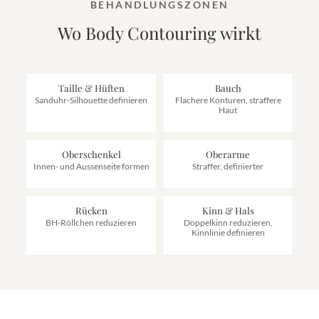
BEHANDLUNGSZONEN
Wo Body Contouring wirkt
Taille & Hüften
Bauch
Sanduhr-Silhouette definieren
Flachere Konturen, straffere
Haut
Oberschenkel
Oberarme
Innen- und Aussenseite formen
Straffer, definierter
Rücken
Kinn & Hals
BH-Röllchen reduzieren
Doppelkinn reduzieren,
Kinnlinie definieren