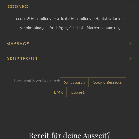
−
ICOONE®
icoone® Behandlung
Cellulite Behandlung
Hautstraffung
Lymphdrainage
Anti-Aging Gesicht
Narbenbehandlung
+
MASSAGE
+
AKUPRESSUR
Therapeutin verifiziert bei:
SanaSearch
Google Business
EMR
icoone®
Bereit für deine Auszeit?