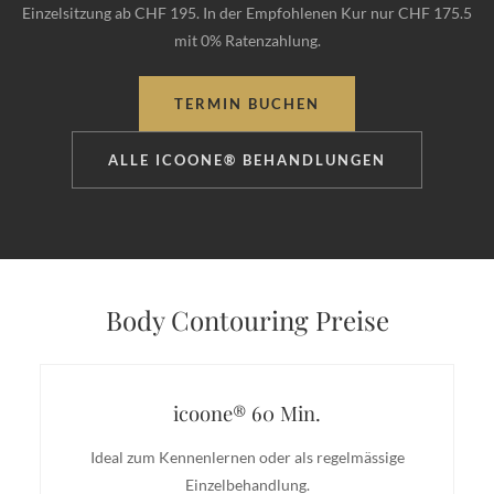
Einzelsitzung ab CHF 195. In der Empfohlenen Kur nur CHF 175.5
mit 0% Ratenzahlung.
TERMIN BUCHEN
ALLE ICOONE® BEHANDLUNGEN
Body Contouring Preise
icoone® 60 Min.
Ideal zum Kennenlernen oder als regelmässige
Einzelbehandlung.