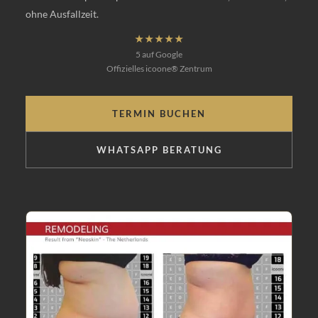
ohne Ausfallzeit.
★★★★★
5 auf Google
Offizielles icoone® Zentrum
TERMIN BUCHEN
WHATSAPP BERATUNG