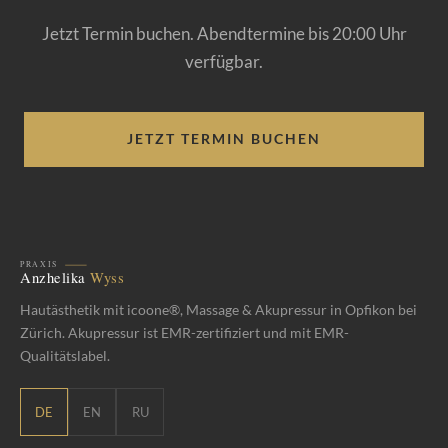
Jetzt Termin buchen. Abendtermine bis 20:00 Uhr
verfügbar.
JETZT TERMIN BUCHEN
Hautästhetik mit icoone®, Massage & Akupressur in Opfikon bei
Zürich. Akupressur ist EMR-zertifiziert und mit EMR-
Qualitätslabel.
DE
EN
RU