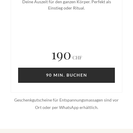
Deine Auszeit für den ganzen Körper. Perfekt als
Einstieg oder Ritual.
190
CHF
90 MIN. BUCHEN
Geschenkgutscheine für Entspannungsmassagen sind vor
Ort oder per WhatsApp erhältlich.