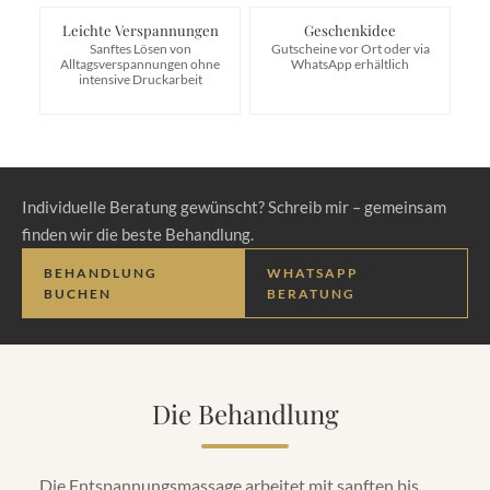
Leichte Verspannungen
Geschenkidee
Sanftes Lösen von
Gutscheine vor Ort oder via
Alltagsverspannungen ohne
WhatsApp erhältlich
intensive Druckarbeit
Individuelle Beratung gewünscht? Schreib mir – gemeinsam
finden wir die beste Behandlung.
BEHANDLUNG
WHATSAPP
BUCHEN
BERATUNG
Die Behandlung
Die Entspannungsmassage arbeitet mit sanften bis