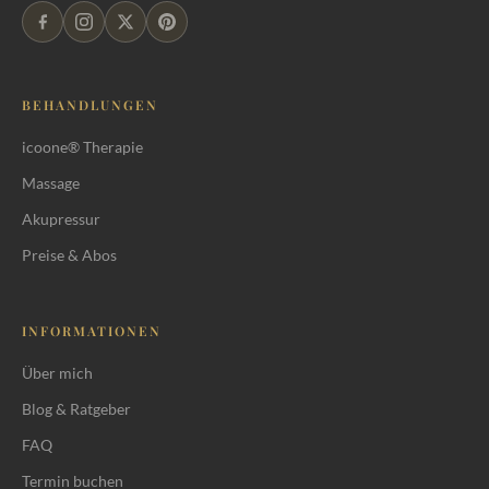
BEHANDLUNGEN
icoone® Therapie
Massage
Akupressur
Preise & Abos
INFORMATIONEN
Über mich
Blog & Ratgeber
FAQ
Termin buchen