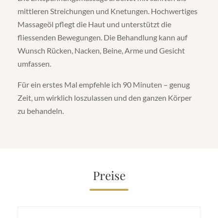
mittleren Streichungen und Knetungen. Hochwertiges
Massageöl pflegt die Haut und unterstützt die
fliessenden Bewegungen. Die Behandlung kann auf
Wunsch Rücken, Nacken, Beine, Arme und Gesicht
umfassen.
Für ein erstes Mal empfehle ich 90 Minuten – genug
Zeit, um wirklich loszulassen und den ganzen Körper
zu behandeln.
Preise