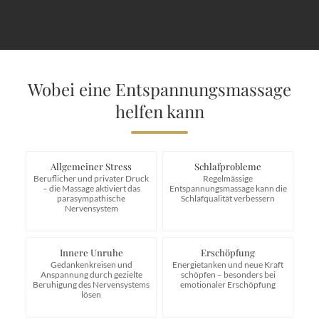
Wobei eine Entspannungsmassage
helfen kann
Allgemeiner Stress
Schlafprobleme
Beruflicher und privater Druck
Regelmässige
– die Massage aktiviert das
Entspannungsmassage kann die
parasympathische
Schlafqualität verbessern
Nervensystem
Innere Unruhe
Erschöpfung
Gedankenkreisen und
Energietanken und neue Kraft
Anspannung durch gezielte
schöpfen – besonders bei
Beruhigung des Nervensystems
emotionaler Erschöpfung
lösen