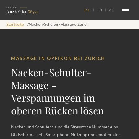
DE
EN
RU
Startseite
/
Nacken-Schulter-Massage Zürich
MASSAGE IN OPFIKON BEI ZÜRICH
Nacken-Schulter-
Massage –
Verspannungen im
oberen Rücken lösen
Nacken und Schultern sind die Stresszone Nummer eins.
Bildschirmarbeit, Smartphone-Nutzung und emotionaler