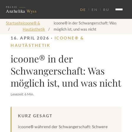
DE
EN
RU
Startseite
icoone® &
icoone® in der Schwangerschaft: Was
/
Hautästhetik
/
möglich ist, und was nicht
16. APRIL 2026 ·
ICOONE® &
HAUTÄSTHETIK
icoone® in der
Schwangerschaft: Was
möglich ist, und was nicht
Lesezeit: 6 Min.
KURZ GESAGT
icoone® während der Schwangerschaft: Schwere