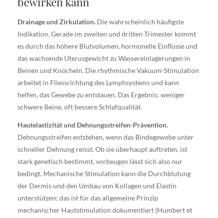
bewirken kann
Drainage und Zirkulation.
Die wahrscheinlich häufigste
Indikation. Gerade im zweiten und dritten Trimester kommt
es durch das höhere Blutvolumen, hormonelle Einflüsse und
das wachsende Uterusgewicht zu Wassereinlagerungen in
Beinen und Knöcheln. Die rhythmische Vakuum-Stimulation
arbeitet in Fliessrichtung des Lymphsystems und kann
helfen, das Gewebe zu entstauen. Das Ergebnis: weniger
schwere Beine, oft bessere Schlafqualität.
Hautelastizität und Dehnungsstreifen-Prävention.
Dehnungsstreifen entstehen, wenn das Bindegewebe unter
schneller Dehnung reisst. Ob sie überhaupt auftreten, ist
stark genetisch bestimmt, vorbeugen lässt sich also nur
bedingt. Mechanische Stimulation kann die Durchblutung
der Dermis und den Umbau von Kollagen und Elastin
unterstützen; das ist für das allgemeine Prinzip
mechanischer Hautstimulation dokumentiert (Humbert et