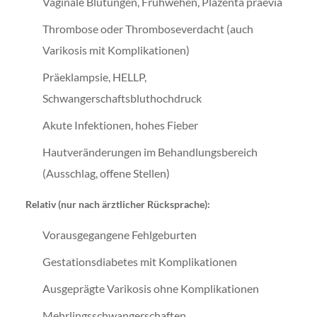
Vaginale Blutungen, Frühwehen, Plazenta praevia
Thrombose oder Thromboseverdacht (auch
Varikosis mit Komplikationen)
Präeklampsie, HELLP,
Schwangerschaftsbluthochdruck
Akute Infektionen, hohes Fieber
Hautveränderungen im Behandlungsbereich
(Ausschlag, offene Stellen)
Relativ (nur nach ärztlicher Rücksprache):
Vorausgegangene Fehlgeburten
Gestationsdiabetes mit Komplikationen
Ausgeprägte Varikosis ohne Komplikationen
Mehrlingsschwangerschaften