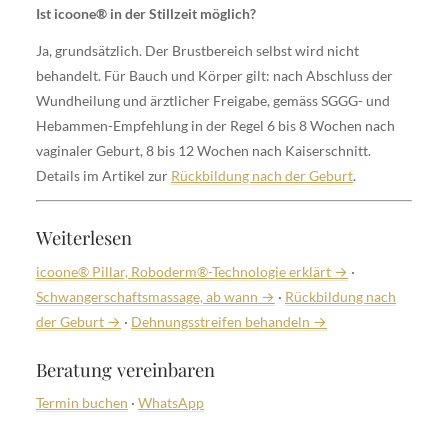
Ist icoone® in der Stillzeit möglich?
Ja, grundsätzlich. Der Brustbereich selbst wird nicht
behandelt. Für Bauch und Körper gilt: nach Abschluss der
Wundheilung und ärztlicher Freigabe, gemäss SGGG- und
Hebammen-Empfehlung in der Regel 6 bis 8 Wochen nach
vaginaler Geburt, 8 bis 12 Wochen nach Kaiserschnitt.
Details im Artikel zur
Rückbildung nach der Geburt
.
Weiterlesen
icoone® Pillar, Roboderm®-Technologie erklärt →
·
Schwangerschaftsmassage, ab wann →
·
Rückbildung nach
der Geburt →
·
Dehnungsstreifen behandeln →
Beratung vereinbaren
Termin buchen
·
WhatsApp