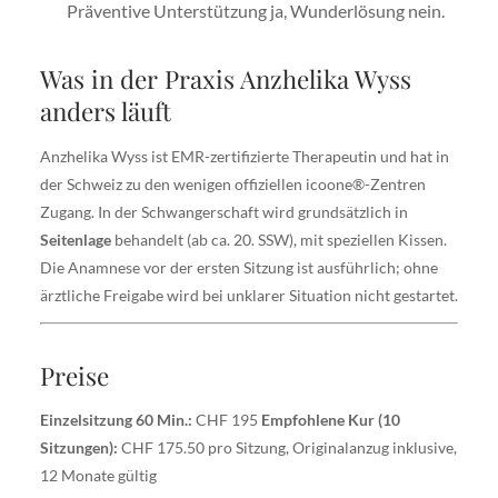
Präventive Unterstützung ja, Wunderlösung nein.
Was in der Praxis Anzhelika Wyss
anders läuft
Anzhelika Wyss ist EMR-zertifizierte Therapeutin und hat in
der Schweiz zu den wenigen offiziellen icoone®-Zentren
Zugang. In der Schwangerschaft wird grundsätzlich in
Seitenlage
behandelt (ab ca. 20. SSW), mit speziellen Kissen.
Die Anamnese vor der ersten Sitzung ist ausführlich; ohne
ärztliche Freigabe wird bei unklarer Situation nicht gestartet.
Preise
Einzelsitzung 60 Min.:
CHF 195
Empfohlene Kur (10
Sitzungen):
CHF 175.50 pro Sitzung, Originalanzug inklusive,
12 Monate gültig