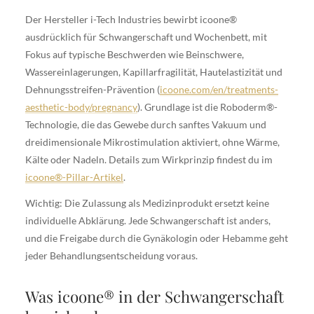
Der Hersteller i-Tech Industries bewirbt icoone®
ausdrücklich für Schwangerschaft und Wochenbett, mit
Fokus auf typische Beschwerden wie Beinschwere,
Wassereinlagerungen, Kapillarfragilität, Hautelastizität und
Dehnungsstreifen-Prävention (
icoone.com/en/treatments-
aesthetic-body/pregnancy
). Grundlage ist die Roboderm®-
Technologie, die das Gewebe durch sanftes Vakuum und
dreidimensionale Mikrostimulation aktiviert, ohne Wärme,
Kälte oder Nadeln. Details zum Wirkprinzip findest du im
icoone®-Pillar-Artikel
.
Wichtig: Die Zulassung als Medizinprodukt ersetzt keine
individuelle Abklärung. Jede Schwangerschaft ist anders,
und die Freigabe durch die Gynäkologin oder Hebamme geht
jeder Behandlungsentscheidung voraus.
Was icoone® in der Schwangerschaft