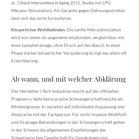
al.,
Clinical Interventions in Aging
2015, Studie mit LPG-
Mécano-Stimulation). Als Garantie gegen Dehnungsstreifen
lässt sich das nicht formulieren.
Körperliches Wohlbefinden.
Die sanfte Mikrostimulation
wird von vielen als angenehm empfunden, vergleichbar mit
einer Lymphdrainage, ohne Druck auf den Bauch. In einer
Phase starker körperlicher Veränderung bringt das allein oft
Erleichterung.
Ab wann, und mit welcher Abklärung
Der Hersteller i-Tech Industries macht auf der offiziellen
Pregnancy-Seite keine präzise Schwangerschaftswoche als
Mindestgrenze. Er verweist auf individuelle Anpassung und
Absprache mit der Fachperson. Für nicht-invasive Wohlfühl-
und Drainage-Behandlungen in der Schwangerschaft gelten
in der Schweiz die allgemeinen Empfehlungen der
Schweizerischen Gesellschaft für Gynäkologie und