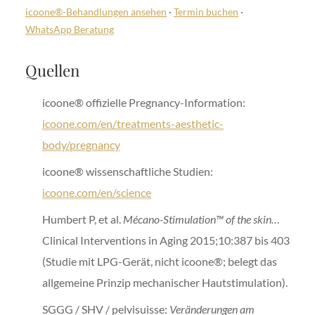
icoone®-Behandlungen ansehen
·
Termin buchen
·
WhatsApp Beratung
Quellen
icoone® offizielle Pregnancy-Information:
icoone.com/en/treatments-aesthetic-
body/pregnancy
icoone® wissenschaftliche Studien:
icoone.com/en/science
Humbert P, et al.
Mécano-Stimulation™ of the skin…
Clinical Interventions in Aging 2015;10:387 bis 403
(Studie mit LPG-Gerät, nicht icoone®; belegt das
allgemeine Prinzip mechanischer Hautstimulation).
SGGG / SHV / pelvisuisse:
Veränderungen am