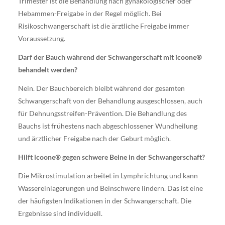
Trimester ist die Behandlung nach gynäkologischer oder
Hebammen-Freigabe in der Regel möglich. Bei
Risikoschwangerschaft ist die ärztliche Freigabe immer
Voraussetzung.
Darf der Bauch während der Schwangerschaft mit icoone®
behandelt werden?
Nein. Der Bauchbereich bleibt während der gesamten
Schwangerschaft von der Behandlung ausgeschlossen, auch
für Dehnungsstreifen-Prävention. Die Behandlung des
Bauchs ist frühestens nach abgeschlossener Wundheilung
und ärztlicher Freigabe nach der Geburt möglich.
Hilft icoone® gegen schwere Beine in der Schwangerschaft?
Die Mikrostimulation arbeitet in Lymphrichtung und kann
Wassereinlagerungen und Beinschwere lindern. Das ist eine
der häufigsten Indikationen in der Schwangerschaft. Die
Ergebnisse sind individuell.