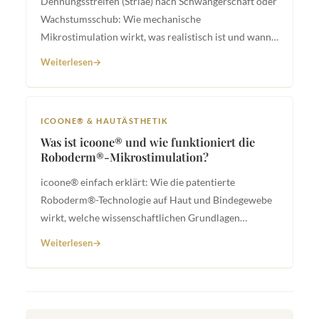
Dehnungsstreifen (Striae) nach Schwangerschaft oder
Wachstumsschub: Wie mechanische
Mikrostimulation wirkt, was realistisch ist und wann
ärztliche Abklärung gefragt ist.
Weiterlesen
ICOONE® & HAUTÄSTHETIK
Was ist icoone® und wie funktioniert die
Roboderm®-Mikrostimulation?
icoone® einfach erklärt: Wie die patentierte
Roboderm®-Technologie auf Haut und Bindegewebe
wirkt, welche wissenschaftlichen Grundlagen
dahinterstehen.
Weiterlesen