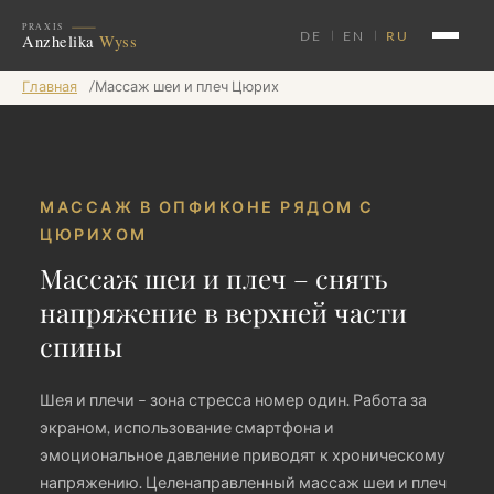
DE
EN
RU
Главная
/
Массаж шеи и плеч Цюрих
МАССАЖ В ОПФИКОНЕ РЯДОМ С
ЦЮРИХОМ
Массаж шеи и плеч – снять
напряжение в верхней части
спины
Шея и плечи – зона стресса номер один. Работа за
экраном, использование смартфона и
эмоциональное давление приводят к хроническому
напряжению. Целенаправленный массаж шеи и плеч