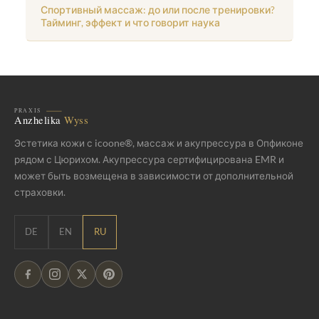
Спортивный массаж: до или после тренировки?
Тайминг, эффект и что говорит наука
Эстетика кожи с icoone®, массаж и акупрессура в Опфиконе
рядом с Цюрихом. Акупрессура сертифицирована EMR и
может быть возмещена в зависимости от дополнительной
страховки.
DE
EN
RU