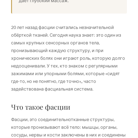
даёт глубокий массаж.
20 лет назад фасции считались незначительной
обёрткой тканей. Сегодня наука знает: это один из
самых крупных сенсорных органов тела,
пронизывающий каждую структуру, и при
хронических болях они играют роль, которую долго
недооценивали. У тех, кто знаком с регулярными
зажимами или упорными болями, которые «сидят
где-то, но не понятно, где точно»,, часто
задействована фасциальная система.
Что такое фасции
Фасции, это соединительнотканные структуры,
которые пронизывают всё тело: мышцы, органы,
сосуды, нервы и кости заключены в них и соединены