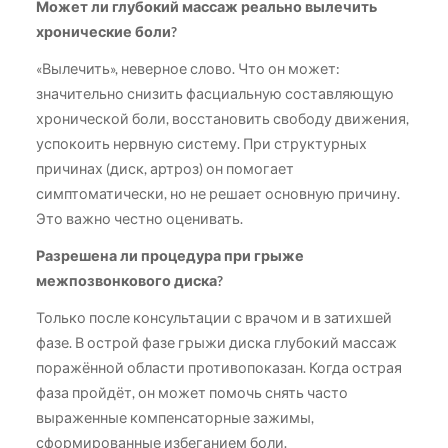
Может ли глубокий массаж реально вылечить
хронические боли?
«Вылечить», неверное слово. Что он может:
значительно снизить фасциальную составляющую
хронической боли, восстановить свободу движения,
успокоить нервную систему. При структурных
причинах (диск, артроз) он помогает
симптоматически, но не решает основную причину.
Это важно честно оценивать.
Разрешена ли процедура при грыже
межпозвонкового диска?
Только после консультации с врачом и в затихшей
фазе. В острой фазе грыжи диска глубокий массаж
поражённой области противопоказан. Когда острая
фаза пройдёт, он может помочь снять часто
выраженные компенсаторные зажимы,
сформированные избеганием боли.