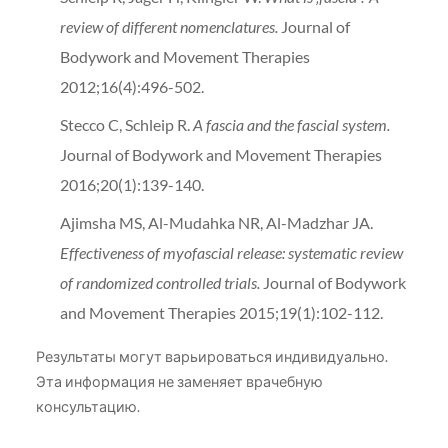
review of different nomenclatures.
Journal of
Bodywork and Movement Therapies
2012;16(4):496-502.
Stecco C, Schleip R.
A fascia and the fascial system.
Journal of Bodywork and Movement Therapies
2016;20(1):139-140.
Ajimsha MS, Al-Mudahka NR, Al-Madzhar JA.
Effectiveness of myofascial release: systematic review
of randomized controlled trials.
Journal of Bodywork
and Movement Therapies 2015;19(1):102-112.
Результаты могут варьироваться индивидуально.
Эта информация не заменяет врачебную
консультацию.