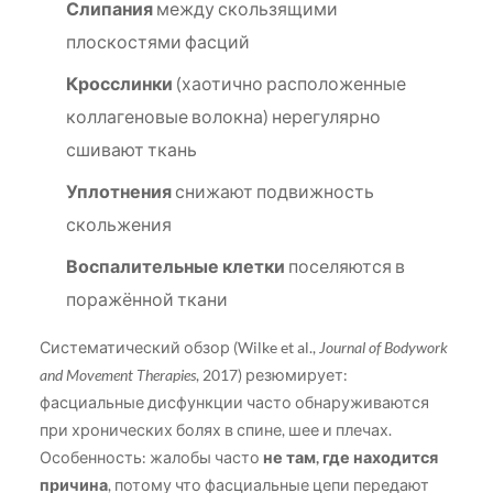
Слипания
между скользящими
плоскостями фасций
Кросслинки
(хаотично расположенные
коллагеновые волокна) нерегулярно
сшивают ткань
Уплотнения
снижают подвижность
скольжения
Воспалительные клетки
поселяются в
поражённой ткани
Систематический обзор (Wilke et al.,
Journal of Bodywork
and Movement Therapies
, 2017) резюмирует:
фасциальные дисфункции часто обнаруживаются
при хронических болях в спине, шее и плечах.
Особенность: жалобы часто
не там, где находится
причина
, потому что фасциальные цепи передают