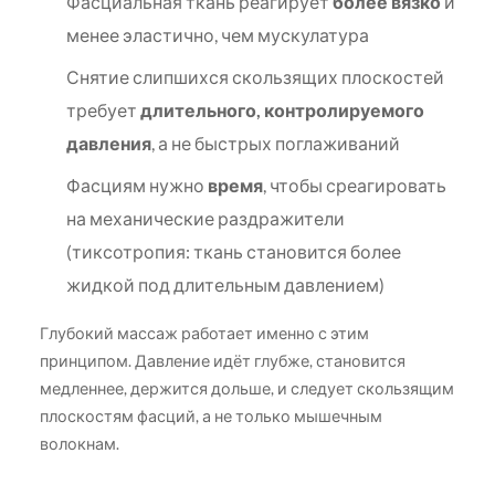
Фасциальная ткань реагирует
более вязко
и
менее эластично, чем мускулатура
Снятие слипшихся скользящих плоскостей
требует
длительного, контролируемого
давления
, а не быстрых поглаживаний
Фасциям нужно
время
, чтобы среагировать
на механические раздражители
(тиксотропия: ткань становится более
жидкой под длительным давлением)
Глубокий массаж работает именно с этим
принципом. Давление идёт глубже, становится
медленнее, держится дольше, и следует скользящим
плоскостям фасций, а не только мышечным
волокнам.