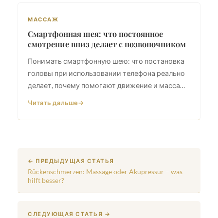
МАССАЖ
Смартфонная шея: что постоянное
смотрение вниз делает с позвоночником
Понимать смартфонную шею: что постановка
головы при использовании телефона реально
делает, почему помогают движение и массаж,
по сути, с научной основой.
Читать дальше
← ПРЕДЫДУЩАЯ СТАТЬЯ
Rückenschmerzen: Massage oder Akupressur – was
hilft besser?
СЛЕДУЮЩАЯ СТАТЬЯ →