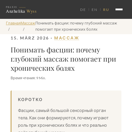
DE
EN
RU
Главная
Массаж
Понимать фасции: почему глубокий массаж
/
/
помогает при хронических болях
15. MÄRZ 2026 ·
МАССАЖ
Понимать фасции: почему
глубокий массаж помогает при
хронических болях
Время чтения: 9 Min.
КОРОТКО
Фасции, самый большой сенсорный орган
тела. Как они формируются, почему играют
роль при хронических болях и что реально