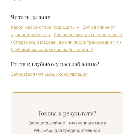
Читать дальше
Какой массаж тебе подходит? →
·
Боли в спине от
офисной работы →
·
Расслабление, это не роскошь →
·
Спортивный массаж: до или после тренировки? →
·
Глубокий массаж vs расслабляющий →
Готов к глубокому расслаблению?
Записаться
·
WhatsApp консультация
Готова к результату?
Запишись сейчас – или напиши мне в
WhatsApp для предварительной