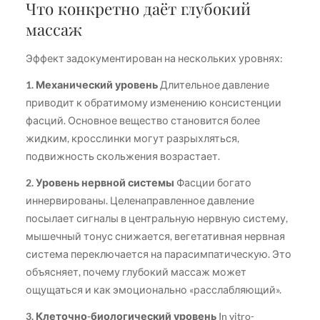
Что конкретно даёт глубокий
массаж
Эффект задокументирован на нескольких уровнях:
1. Механический уровень
Длительное давление
приводит к обратимому изменению консистенции
фасций. Основное вещество становится более
жидким, кросслинки могут разрыхляться,
подвижность скольжения возрастает.
2. Уровень нервной системы
Фасции богато
иннервированы. Целенаправленное давление
посылает сигналы в центральную нервную систему,
мышечный тонус снижается, вегетативная нервная
система переключается на парасимпатическую. Это
объясняет, почему глубокий массаж может
ощущаться и как эмоционально «расслабляющий».
3. Клеточно-биологический уровень
In vitro-