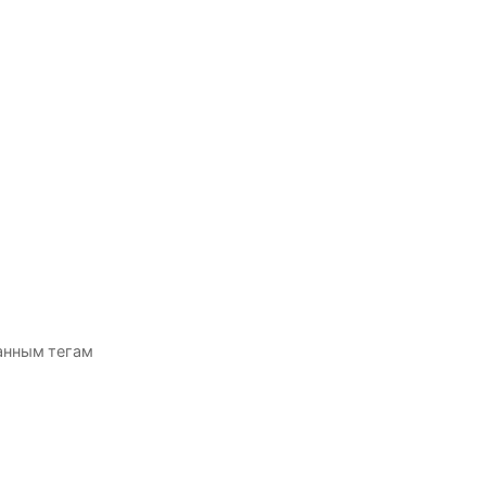
анным тегам