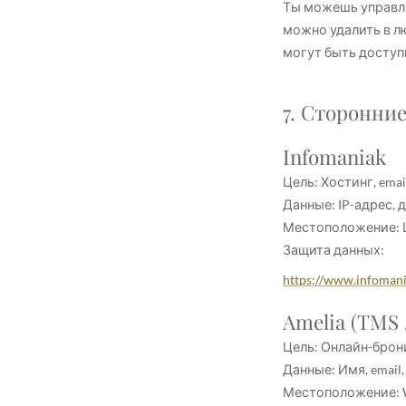
Ты можешь управля
можно удалить в лю
могут быть доступ
7. Сторонни
Infomaniak
Цель: Хостинг, emai
Данные: IP-адрес, 
Местоположение:
Защита данных:
https://www.infomani
Amelia (TMS 
Цель: Онлайн-брон
Данные: Имя, email
Местоположение: Wo