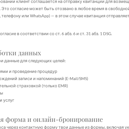
овании клиент соглашается на отправку квитанции для возмещ
. Это согласие может быть отозвано в любое время в свободно
 телефону или WhatsApp) — в этом случае квитанция отправляе
гласие в соответствии со ст. 6 абз. 6 и ст. 31 абз. 1 DSG.
аботки данных
и данные для следующих целей:
сями и проведение процедур
рждений записи и напоминаний (E-Mail/SMS)
ительной страховкой (только EMR)
сы
и услуг
ая форма и онлайн-бронирование
оса через контактную форму твои данные из формы, включая у