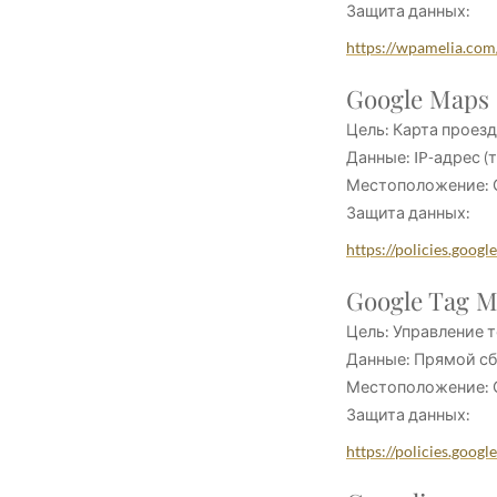
Защита данных:
https://wpamelia.com/
Google Maps
Цель: Карта проезд
Данные: IP-адрес (
Местоположение: С
Защита данных:
https://policies.googl
Google Tag 
Цель: Управление 
Данные: Прямой сб
Местоположение: СШ
Защита данных:
https://policies.googl