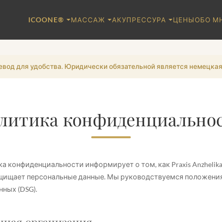
ICOONE®
МАССАЖ
АКУПРЕССУРА
ЦЕНЫ
ОБО М
евод для удобства. Юридически обязательной является немецкая
литика конфиденциально
 конфиденциальности информирует о том, как Praxis Anzhelika
ащищает персональные данные. Мы руководствуемся положен
нных (DSG).