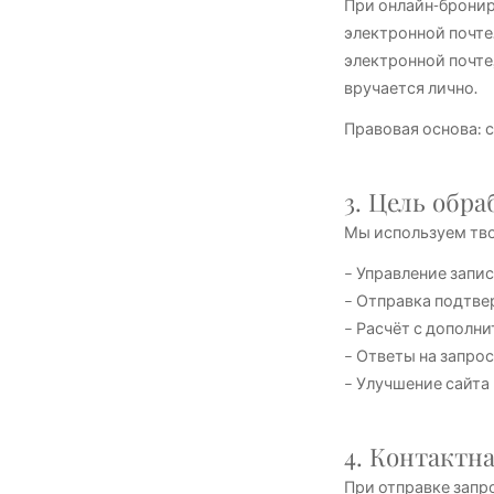
При онлайн-бронир
электронной почте
электронной почте,
вручается лично.
Правовая основа: со
3. Цель обр
Мы используем тво
– Управление запи
– Отправка подтве
– Расчёт с дополн
– Ответы на запро
– Улучшение сайта 
4. Контактн
При отправке запр