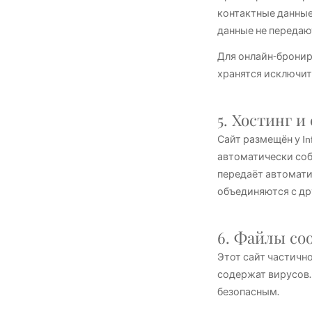
контактные данные
данные не передаю
Для онлайн-бронир
хранятся исключит
5. Хостинг 
Сайт размещён у In
автоматически соб
передаёт автоматич
объединяются с др
6. Файлы coo
Этот сайт частично
содержат вирусов.
безопасным.