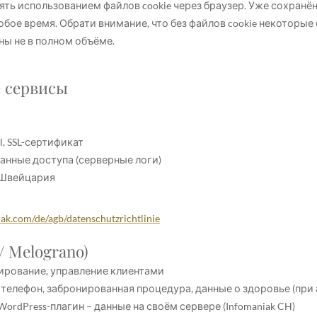
ть использованием файлов cookie через браузер. Уже сохранён
бое время. Обрати внимание, что без файлов cookie некоторые
ны не в полном объёме.
е сервисы
l, SSL-сертификат
данные доступа (серверные логи)
 Швейцария
ak.com/de/agb/datenschutzrichtlinie
/ Melograno)
ирование, управление клиентами
, телефон, забронированная процедура, данные о здоровье (при
rdPress-плагин – данные на своём сервере (Infomaniak CH)