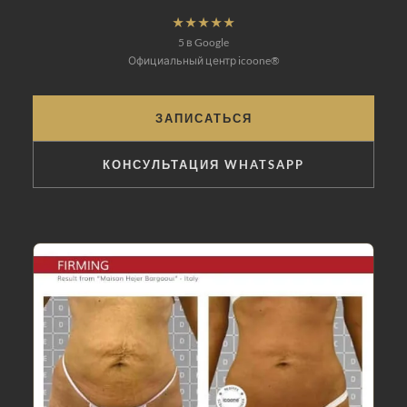
★★★★★
5 в Google
Официальный центр icoone®
ЗАПИСАТЬСЯ
КОНСУЛЬТАЦИЯ WHATSAPP