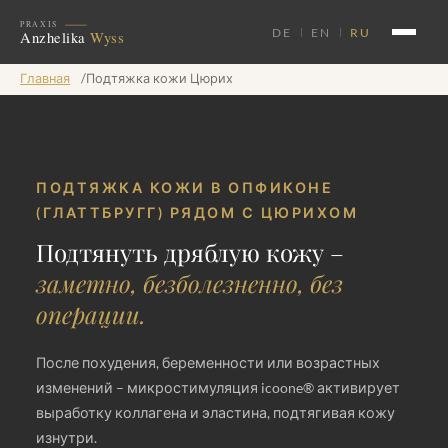
DE
EN
RU
Главная
/
Подтяжка кожи Цюрих
ПОДТЯЖКА КОЖИ В ОПФИКОНЕ
(ГЛАТТБРУГГ) РЯДОМ С ЦЮРИХОМ
Подтянуть дряблую кожу –
заметно, безболезненно, без
операции.
После похудения, беременности или возрастных
изменений – микростимуляция icoone® активирует
выработку коллагена и эластина, подтягивая кожу
изнутри.