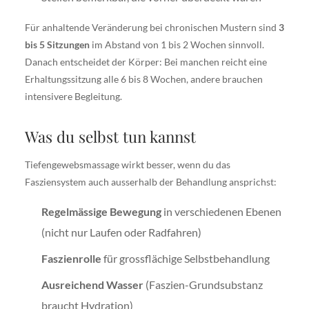
Für anhaltende Veränderung bei chronischen Mustern sind
3
bis 5 Sitzungen
im Abstand von 1 bis 2 Wochen sinnvoll.
Danach entscheidet der Körper: Bei manchen reicht eine
Erhaltungssitzung alle 6 bis 8 Wochen, andere brauchen
intensivere Begleitung.
Was du selbst tun kannst
Tiefengewebsmassage wirkt besser, wenn du das
Fasziensystem auch ausserhalb der Behandlung ansprichst:
Regelmässige Bewegung
in verschiedenen Ebenen
(nicht nur Laufen oder Radfahren)
Faszienrolle
für grossflächige Selbstbehandlung
Ausreichend Wasser
(Faszien-Grundsubstanz
braucht Hydration)