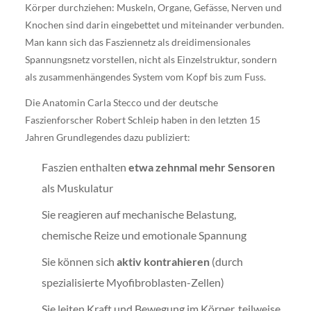
Körper durchziehen: Muskeln, Organe, Gefässe, Nerven und
Knochen sind darin eingebettet und miteinander verbunden.
Man kann sich das Fasziennetz als dreidimensionales
Spannungsnetz vorstellen, nicht als Einzelstruktur, sondern
als zusammenhängendes System vom Kopf bis zum Fuss.
Die Anatomin Carla Stecco und der deutsche
Faszienforscher Robert Schleip haben in den letzten 15
Jahren Grundlegendes dazu publiziert:
Faszien enthalten
etwa zehnmal mehr Sensoren
als Muskulatur
Sie reagieren auf mechanische Belastung,
chemische Reize und emotionale Spannung
Sie können sich
aktiv kontrahieren
(durch
spezialisierte Myofibroblasten-Zellen)
Sie leiten Kraft und Bewegung im Körper, teilweise