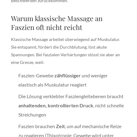
Beschwerden zurückkommen.
Warum klassische Massage an
Faszien oft nicht reicht
Klassische Massage arbeitet überwiegend auf Muskulatur.
Sie entspannt, fördert die Durchblutung, löst akute
Spannungen. Bei faszialen Verhärtungen stösst sie aber an
eine Grenze, weil:
Faszien-Gewebe
zähflüssiger
und weniger
elastisch als Muskulatur reagiert
Die Lösung verklebter Fasziengleitebenen braucht
anhaltenden, kontrollierten Druck
, nicht schnelle
Streichungen
Faszien brauchen
Zeit
, um auf mechanische Reize
zu reagieren (Thixotropie: Gewebe wird unter