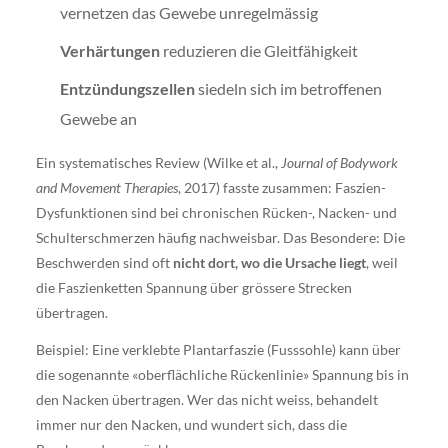
vernetzen das Gewebe unregelmässig
Verhärtungen
reduzieren die Gleitfähigkeit
Entzündungszellen
siedeln sich im betroffenen
Gewebe an
Ein systematisches Review (Wilke et al.,
Journal of Bodywork
and Movement Therapies
, 2017) fasste zusammen: Faszien-
Dysfunktionen sind bei chronischen Rücken-, Nacken- und
Schulterschmerzen häufig nachweisbar. Das Besondere: Die
Beschwerden sind oft
nicht dort, wo die Ursache liegt
, weil
die Faszienketten Spannung über grössere Strecken
übertragen.
Beispiel: Eine verklebte Plantarfaszie (Fusssohle) kann über
die sogenannte «oberflächliche Rückenlinie» Spannung bis in
den Nacken übertragen. Wer das nicht weiss, behandelt
immer nur den Nacken, und wundert sich, dass die