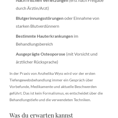
Nach frischen Verletzungen
(erst nach Freigabe
durch Ärztin/Arzt)
Blutgerinnungsstörungen
oder Einnahme von
starken Blutverdünnern
Bestimmte Hauterkrankungen
im
Behandlungsbereich
Ausgeprägte Osteoporose
(mit Vorsicht und
ärztlicher Rücksprache)
In der Praxis von Anzhelika Wyss wird vor der ersten
Tiefengewebsbehandlung immer ein Gespräch über
Vorbefunde, Medikamente und aktuelle Beschwerden
geführt. Das ist kein Formalismus, es entscheidet über die
Behandlungstiefe und die verwendeten Techniken.
Was du erwarten kannst