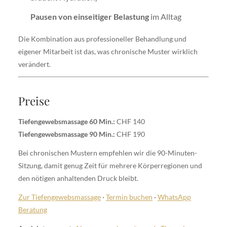
Pausen von einseitiger Belastung
im Alltag
Die Kombination aus professioneller Behandlung und
eigener Mitarbeit ist das, was chronische Muster wirklich
verändert.
Preise
Tiefengewebsmassage 60 Min.:
CHF 140
Tiefengewebsmassage 90 Min.:
CHF 190
Bei chronischen Mustern empfehlen wir die 90-Minuten-
Sitzung, damit genug Zeit für mehrere Körperregionen und
den nötigen anhaltenden Druck bleibt.
Zur Tiefengewebsmassage
·
Termin buchen
·
WhatsApp
Beratung