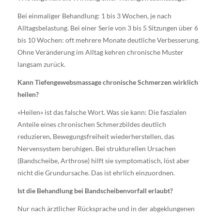
Bei einmaliger Behandlung: 1 bis 3 Wochen, je nach
Alltagsbelastung. Bei einer Serie von 3 bis 5 Sitzungen über 6
bis 10 Wochen: oft mehrere Monate deutliche Verbesserung.
Ohne Veränderung im Alltag kehren chronische Muster
langsam zurück.
Kann Tiefengewebsmassage chronische Schmerzen wirklich
heilen?
«Heilen» ist das falsche Wort. Was sie kann: Die faszialen
Anteile eines chronischen Schmerzbildes deutlich
reduzieren, Bewegungsfreiheit wiederherstellen, das
Nervensystem beruhigen. Bei strukturellen Ursachen
(Bandscheibe, Arthrose) hilft sie symptomatisch, löst aber
nicht die Grundursache. Das ist ehrlich einzuordnen.
Ist die Behandlung bei Bandscheibenvorfall erlaubt?
Nur nach ärztlicher Rücksprache und in der abgeklungenen