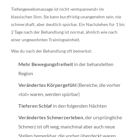
Tiefengewebsmassage ist nicht «entspannend» im
klassischen Sinn. Sie kann kurzfristig unangenehm sein, nie
schmerzhaft, aber deutlich spürbar. Ein Nachziehen für 1 bis
2 Tage nach der Behandlung ist normal, ähnlich wie nach
einer ungewohnten Trainingseinheit.
Was du nach der Behandlung oft bemerkst:
Mehr Bewegungsfreiheit
in der behandelten
Region
Verändertes Körpergefühl
(Bereiche, die vorher
«tot» waren, werden spürbar)
Tieferen Schlaf
in den folgenden Nächten
Verändertes Schmerzerleben
, der ursprüngliche
Schmerz ist oft weg, manchmal aber auch neue
Stellen bemerkbar, die vorher überdeckt waren