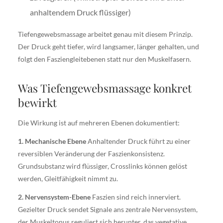
anhaltendem Druck flüssiger)
Tiefengewebsmassage arbeitet genau mit diesem Prinzip.
Der Druck geht tiefer, wird langsamer, länger gehalten, und
folgt den Fasziengleitebenen statt nur den Muskelfasern.
Was Tiefengewebsmassage konkret
bewirkt
Die Wirkung ist auf mehreren Ebenen dokumentiert:
1. Mechanische Ebene
Anhaltender Druck führt zu einer
reversiblen Veränderung der Faszienkonsistenz.
Grundsubstanz wird flüssiger, Crosslinks können gelöst
werden, Gleitfähigkeit nimmt zu.
2. Nervensystem-Ebene
Faszien sind reich innerviert.
Gezielter Druck sendet Signale ans zentrale Nervensystem,
der Muskeltonus reguliert sich herunter, das vegetative